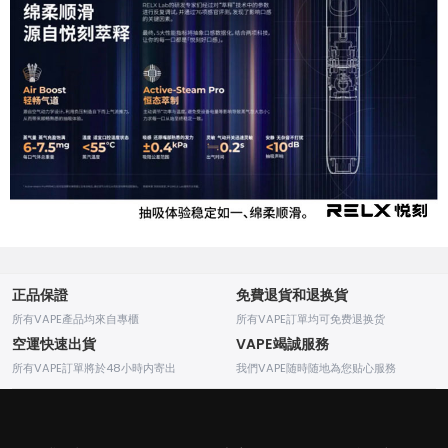
正品保證
免費退貨和退换貨
所有VAPE產品均來自專櫃
所有VAPE訂單均可免费退换货
空運快速出貨
VAPE竭誠服務
所有VAPE訂單將於48小時内寄出
我們VAPE随時随地為您贴心服務