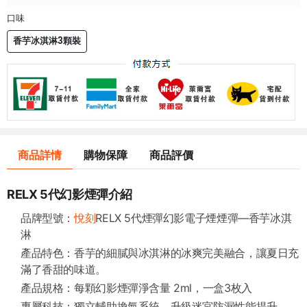
口味
香芋冰淇淋3顆裝
商品詳情
購物保障
商品評價
RELX 5代幻影煙彈介紹
品牌型號：
悅刻
RELX 5代煙彈幻影電子煙煙彈—香芋冰淇
淋
產品特色：香芋的細膩與冰淇淋的冰爽完美融合，讓夏日充
滿了香甜的味道。
產品規格：每顆幻影煙彈淨含量 2ml，一盒3枚入
專屬科技：獨立輔助換氣系統，升級迷宮防漏性能提升。