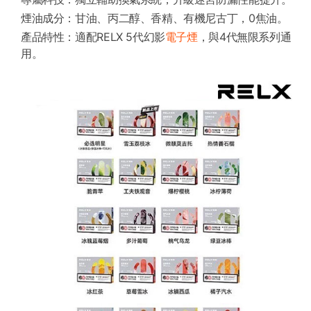
煙油成分：甘油、丙二醇、香精、有機尼古丁，0焦油。
產品特性：適配RELX 5代幻影
電子煙
，與4代無限系列通
用。