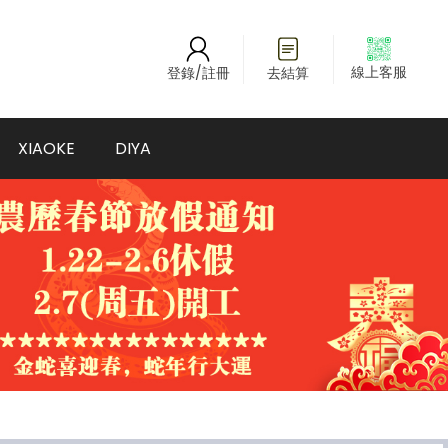
線上客服
登錄/註冊
去結算
XIAOKE
DIYA