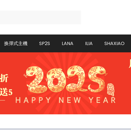
换彈式主機
SP2S
LANA
ILIA
SHAXIAO