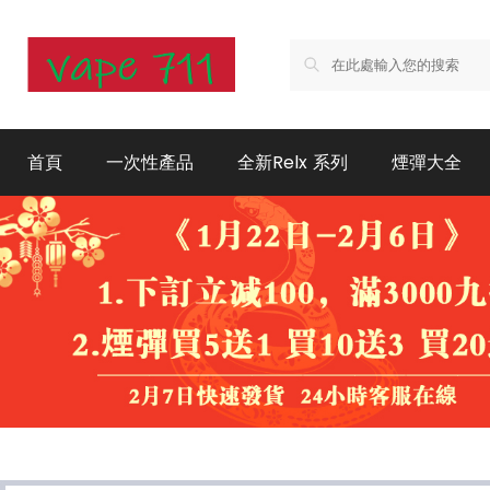
首頁
一次性產品
全新Relx 系列
煙彈大全