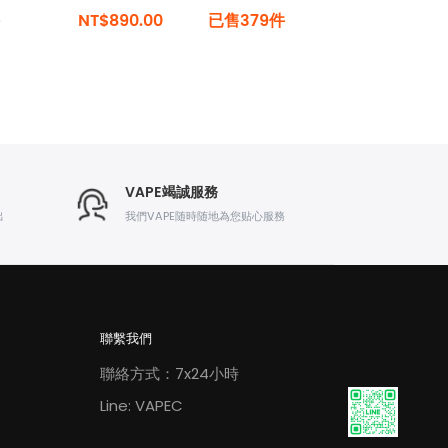
NT$890.00
已售379件
VAPE竭誠服務
出
我們VAPE随時随地為您贴心服務
聯繫我們
聯絡方式：7x24小時
Line: VAPEC