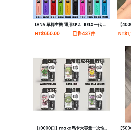
LANA 單桿主機 通用SP2、RELX一代 皮革主機 電子煙主機
NT$650.00
已售437件
NT$1,
【10000口】maka瑪卡大容量一次性電子煙口感清涼電量顯示