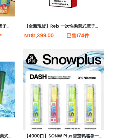
【15000口】Relx 一次性拋棄式電子菸全新現貨
【全新現貨】Relx 一次性拋棄式電子菸6000口
件
NT$1,399.00
已售174件
【7000口】COFTY 2代一次性拋棄式電子菸 16種口味 可充電（現貨秒發）
【4000口】SONW Plus雪茄鸭嘴兽一次性小煙