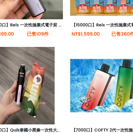
【4000口】Relx 一次性拋棄式電子菸 全新現貨
199.00
已售109件
NT$1,599.00
已售360
【5000口】Quik泰國小黑條一次性大容量電子煙