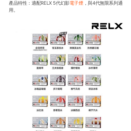
產品特性：適配RELX 5代幻影
電子煙
，與4代無限系列通
用。