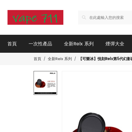
首頁
一次性產品
全新Relx 系列
煙彈大全
【可樂冰】悅刻Relx第5代幻
首頁
全新Relx 系列