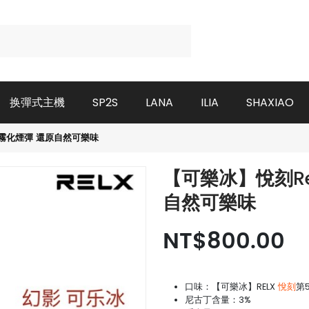
换彈式主機
SP2S
LANA
ILIA
SHAXIAO
影霧化煙彈 還原自然可樂味
【可樂冰】悅刻Re
自然可樂味
NT$800.00
口味：【可樂冰】RELX
悅刻
第
尼古丁含量：3%