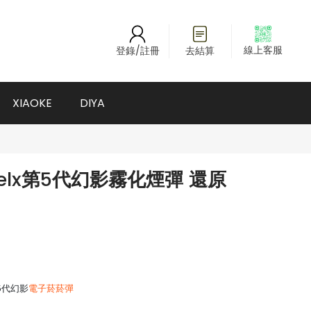
線上客服
登錄/註冊
去結算
XIAOKE
DIYA
lx第5代幻影霧化煙彈 還原
5代幻影
電子菸菸彈