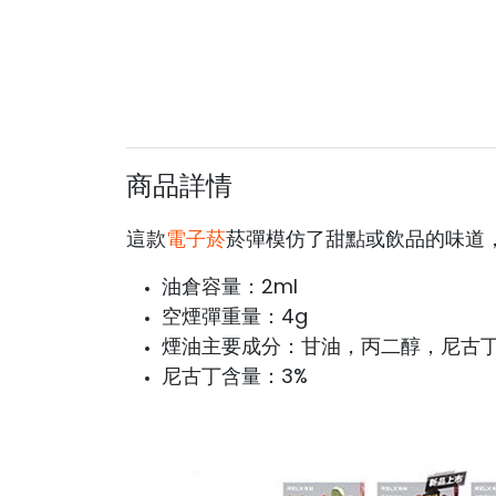
商品詳情
這款
電子菸
菸彈模仿了甜點或飲品的味道
油倉容量：2ml
空煙彈重量：4g
煙油主要成分：甘油，丙二醇，尼古
尼古丁含量：3%