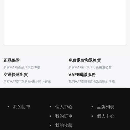
正品保證
免費退貨和退换貨
所有VAPE產品均來自專櫃
所有VAPE訂單均可免费退换货
空運快速出貨
VAPE竭誠服務
所有VAPE訂單將於48小時内寄出
我們VAPE随時随地為您贴心服務
▪
我的訂單
▪
個人中心
▪
品牌列表
▪
我的訂單
▪
個人中心
▪
我的收藏