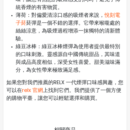
統香煙的有害物質。
薄荷：對偏愛清涼口感的吸煙者來說，
悅刻電
子菸
菸彈是一個不錯的選擇。它帶來喉嚨處的
絲絲涼意，為吸煙過程增添一抹獨特的清新體
驗。
綠豆冰棒：綠豆冰棒煙彈為使用者提供最特別
的口味刺激。靈感源自中國傳統甜品，其味道
與成品高度相似，深受女性喜愛。甜美滋味滿
分，為女性帶來極致滿足感。
如果您對我們推薦的RELX 一代煙彈口味感興趣，您
可以在
relx 官網
上找到它們。我們提供了一個方便
的購物平臺，讓您可以輕鬆選擇和購買。
相關商品