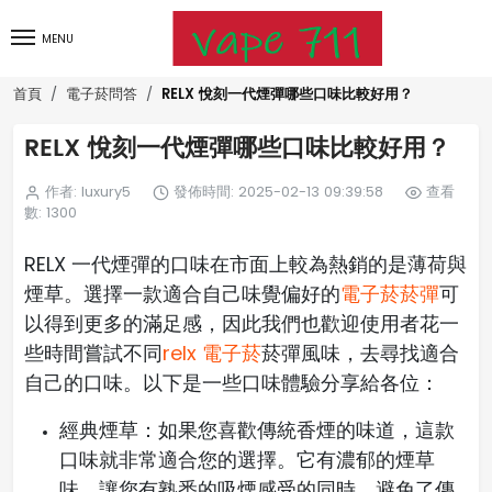
MENU
RELX 悅刻一代煙彈哪些口味比較好用？
首頁
電子菸問答
RELX 悅刻一代煙彈哪些口味比較好用？
作者: luxury5
發佈時間: 2025-02-13 09:39:58
查看
數: 1300
RELX 一代煙彈的口味在市面上較為熱銷的是薄荷與
煙草。選擇一款適合自己味覺偏好的
電子菸菸彈
可
以得到更多的滿足感，因此我們也歡迎使用者花一
些時間嘗試不同
relx 電子菸
菸彈風味，去尋找適合
自己的口味。以下是一些口味體驗分享給各位：
經典煙草：如果您喜歡傳統香煙的味道，這款
口味就非常適合您的選擇。它有濃郁的煙草
味，讓您有熟悉的吸煙感受的同時，避免了傳