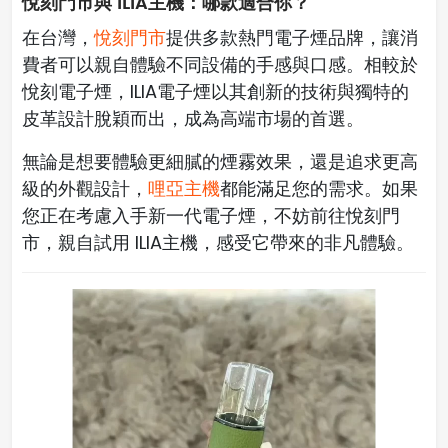
悅刻門市與 ILIA主機：哪款適合你？
在台灣，
悅刻門市
提供多款熱門電子煙品牌，讓消
費者可以親自體驗不同設備的手感與口感。相較於
悅刻電子煙，ILIA電子煙以其創新的技術與獨特的
皮革設計脫穎而出，成為高端市場的首選。
無論是想要體驗更細膩的煙霧效果，還是追求更高
級的外觀設計，
哩亞主機
都能滿足您的需求。如果
您正在考慮入手新一代電子煙，不妨前往悅刻門
市，親自試用 ILIA主機，感受它帶來的非凡體驗。