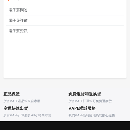
電子菸問答
電子菸評價
電子菸資訊
正品保證
免費退貨和退换貨
所有VAPE產品均來自專櫃
所有VAPE訂單均可免费退换货
空運快速出貨
VAPE竭誠服務
所有VAPE訂單將於48小時内寄出
我們VAPE随時随地為您贴心服務