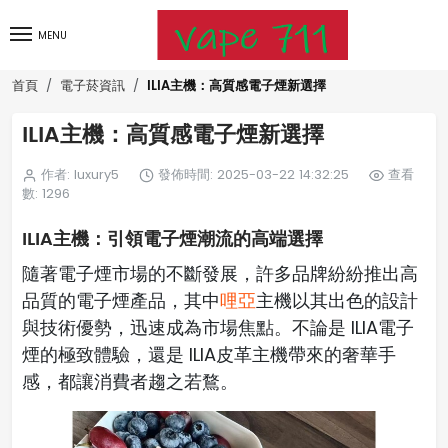
MENU
ILIA主機：高質感電子煙新選擇
首頁
電子菸資訊
ILIA主機：高質感電子煙新選擇
作者: luxury5
發佈時間: 2025-03-22 14:32:25
查看
數: 1296
ILIA主機：引領電子煙潮流的高端選擇
隨著電子煙市場的不斷發展，許多品牌紛紛推出高
品質的電子煙產品，其中
哩亞
主機以其出色的設計
與技術優勢，迅速成為市場焦點。不論是 ILIA電子
煙的極致體驗，還是 ILIA皮革主機帶來的奢華手
感，都讓消費者趨之若鶩。