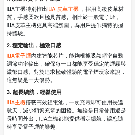
ILIA主機特別推出
ILIA 皮革主機
，採用高級皮革材
質，手感柔軟且極具質感。相比於一般電子煙，
ILIA皮革主機更具高端氛圍，為用戶提供獨特的握
持體驗。
2. 穩定輸出，極致口感
ILIA電子煙
內建智能芯片，能夠根據吸氣頻率自動
調節功率輸出，確保每一口都能享受穩定的煙霧與
濃郁口感。對於追求極致體驗的電子煙玩家來說，
這無疑是一大優勢。
3. 超長續航，輕鬆使用
ILIA主機
搭載高效鋰電池，一次充電即可使用長達
數天，減少頻繁充電的困擾。無論是日常使用還是
長時間外出，ILIA主機都能提供穩定續航，讓您隨
時享受電子煙的樂趣。