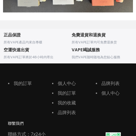
正品保證
免費退貨和退换貨
所有VAPE產品均來自專櫃
所有VAPE訂單均可免费退换货
空運快速出貨
VAPE竭誠服務
所有VAPE訂單將於48小時内寄出
我們VAPE随時随地為您贴心服務
▪
我的訂單
▪
個人中心
▪
品牌列表
▪
我的訂單
▪
個人中心
▪
我的收藏
▪
品牌列表
聯繫我們
聯絡方式：7x24小