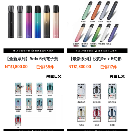
【全新系列】Relx 6代電子菸宙斯 悅刻Infinity Pro 2六代煙機(可調大/小煙量) 支持Relx 4/5代煙彈通用 (下訂秒發貨)
【最新系列】悅刻Relx 5幻影霧化電子煙單桿 潮汐電量顯示
NT$1,800.00
NT$1,800.00
已售158件
已售117件