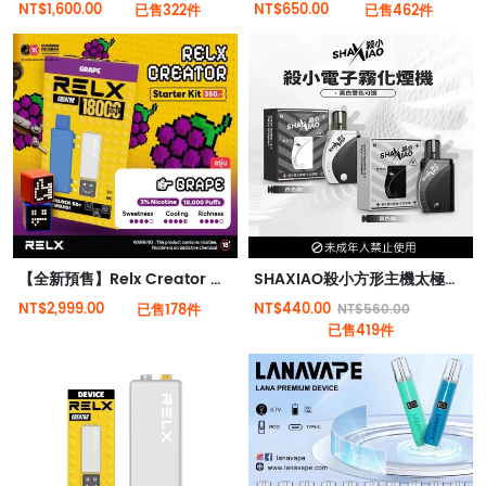
NT$1,600.00
NT$650.00
已售322件
已售462件
【全新預售】Relx Creator 積木系列 18000puffs 入門套件
SHAXIAO殺小方形主機太極主機方形霧化桿
NT$2,999.00
NT$440.00
已售178件
NT$560.00
已售419件