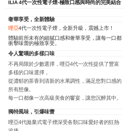
ILIA 4代一次性電子煙-極致口感與時尚的完美結合
奢華享受，全新體驗
哩亞
4代一次性電子煙，全新升級，震撼上市！
體驗前所未有的細膩口感和奢華享受，讓每一口都
衝擊味蕾的極致享受。
令人驚嘆的多樣口味
不再局限於少數選擇，哩亞4代一次性提供了豐富
多樣的口味選擇，
從濃郁的茶香到清新的水果調性，滿足您對口感的
所有想像。
每一口都像一次高級美食的饗宴，讓您沉醉其中。
獨特風味，引爆味蕾
哩亞4代拋棄式電子煙深受各類口味愛好者的狂熱
追捧。