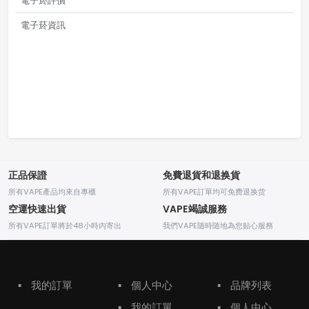
電子菸評價
電子菸資訊
正品保證
免費退貨和退换貨
所有VAPE產品均來自專櫃
所有VAPE訂單均可免费退换货
空運快速出貨
VAPE竭誠服務
所有VAPE訂單將於48小時内寄出
我們VAPE随時随地為您贴心服務
▪
我的訂單
▪
個人中心
▪
品牌列表
▪
我的訂單
▪
個人中心