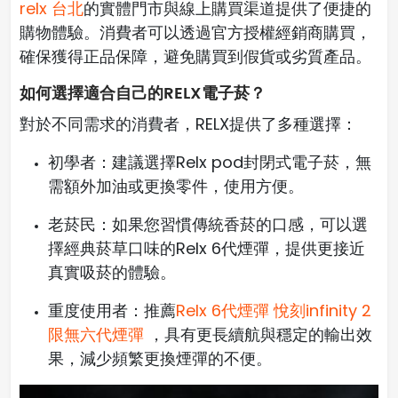
relx 台北
的實體門市與線上購買渠道提供了便捷的
購物體驗。消費者可以透過官方授權經銷商購買，
確保獲得正品保障，避免購買到假貨或劣質產品。
如何選擇適合自己的RELX電子菸？
對於不同需求的消費者，RELX提供了多種選擇：
初學者：建議選擇Relx pod封閉式電子菸，無
需額外加油或更換零件，使用方便。
老菸民：如果您習慣傳統香菸的口感，可以選
擇經典菸草口味的Relx 6代煙彈，提供更接近
真實吸菸的體驗。
重度使用者：推薦
Relx 6代煙彈 悅刻infinity 2
限無六代煙彈
，具有更長續航與穩定的輸出效
果，減少頻繁更換煙彈的不便。