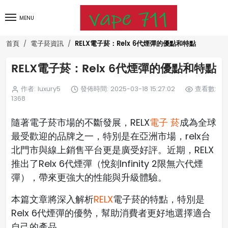
MENU
RELX電子菸：Relx 6代煙彈的優點和特點
首頁
電子菸資訊
RELX電子菸：Relx 6代煙彈的優點和特點
作者: luxury5
發佈時間: 2025-03-18 15:27:02
查看數:
1368
隨著電子菸市場的不斷發展，RELX
電子 菸
成為全球
最受歡迎的品牌之一，特別是在亞洲市場，relx台
北門市與線上銷售平台更是廣受好評。近期，RELX
推出了Relx 6代煙彈（悅刻Infinity 2限無六代煙
彈），帶來更強大的性能與升級體驗。
本篇文章將深入解析
RELX
電子菸的特點，特別是
Relx 6代煙彈的優勢，幫助消費者更好地選擇適合
自己的產品。