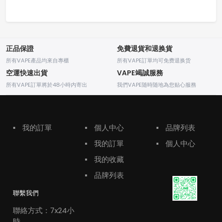
正品保證
免費退貨和退换貨
所有VAPE產品均來自專櫃
所有VAPE訂單均可免费退换货
空運快速出貨
VAPE竭誠服務
所有VAPE訂單將於48小時内寄出
我們VAPE随時随地為您贴心服務
▪
我的訂單
▪
個人中心
▪
品牌列表
▪
我的訂單
▪
個人中心
▪
我的收藏
▪
品牌列表
聯繫我們
聯絡方式：7x24小
時