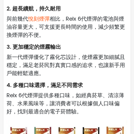
2. 超長續航，持久耐用
與前幾代
悅刻煙彈
相比，Relx 6代煙彈的電池與煙
油容量更大，可支援更長時間的使用，減少頻繁更
換煙彈的不便。
3. 更加穩定的煙霧輸出
新一代煙彈優化了霧化芯設計，使煙霧更加細膩且
穩定，滿足老菸民對真實口感的追求，也讓新手用
戶能輕鬆適應。
4. 多種口味選擇，滿足不同需求
Relx 6代煙彈提供多種口味，如經典菸草、清涼薄
荷、水果風味等，讓消費者可以根據個人口味偏
好，找到最適合的電子菸體驗。