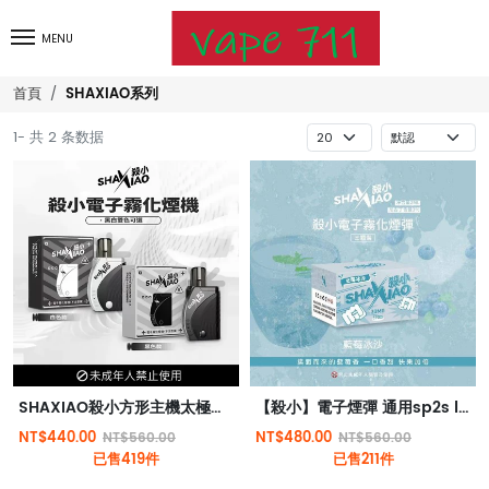
MENU
SHAXIAO系列
首頁
1- 共 2 条数据
SHAXIAO殺小方形主機太極主機方形霧化桿
【殺小】電子煙彈 通用sp2s lana relx一代 殺小煙彈 殺小霧化倉
NT$440.00
NT$480.00
NT$560.00
NT$560.00
已售419件
已售211件