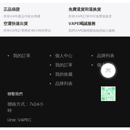
正品保證
免費退貨和退换貨
所有VAPE產品均來自專櫃
所有VAPE訂單均可免费退换货
空運快速出貨
VAPE竭誠服務
所有VAPE訂單將於48小時内寄出
我們VAPE随時随地為您贴心服務
▪
我的訂單
▪
個人中心
▪
品牌列表
▪
我的訂單
▪
個人中心
▪
我的收藏
▪
品牌列表
聯繫我們
聯絡方式：7x24小
時
Line: VAPEC