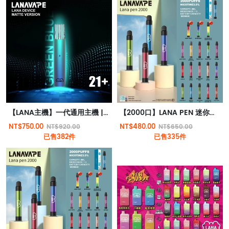
【LANA主機】一代通用主機 | LANA霧化器 | 通用RELX | SP2S一代煙彈 | 台灣電子煙
【2000口】LANA PEN 迷你版抛棄式電子煙 輕巧迷人 一次性電子煙 3.5%尼古丁
NT$750.00
NT$480.00
NT$920.00
NT$650.00
已售382件
已售335件