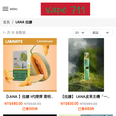
MENU
LANA 拉娜
首頁
1- 共 10 条数据
【LANA 】拉娜 1代煙彈 透明煙彈 | RELX 1代電子煙機通用 | 極度薄荷感
【拉娜】 LANA皮革主機「一代通用」
NT$480.00
NT$830.00
NT$630.00
NT$980.00
已售501件
已售482件