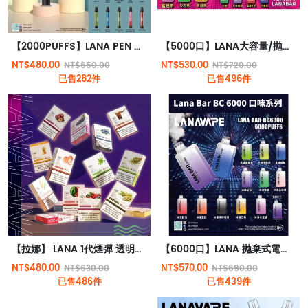
【2000PUFFS】LANA PEN 迷你版抛棄式電子煙 輕巧迷人 一次性電子煙 3.5%尼古丁
【5000口】LANA大容量/拋棄式電子煙/台灣現貨原裝正品
NT$480.00
NT$530.00
NT$650.00
NT$720.00
已售282件
已售496件
【拉娜】 LANA 1代煙彈 透明煙彈 | RELX 1代電子煙機通用 | 極度薄荷感
【6000口】LANA 抛棄式電子煙 一次性電子煙 3.5%尼古丁
NT$480.00
NT$570.00
NT$630.00
NT$690.00
已售486件
已售439件