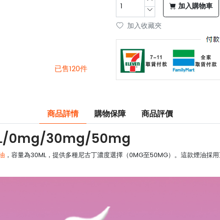
加入購物車
加入收藏夾
已售120件
商品詳情
購物保障
商品評價
0mg/30mg/50mg
油
，容量為30ML，提供多種尼古丁濃度選擇（0MG至50MG）。這款煙油