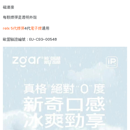
磁連接
每顆煙彈是透明外殼
relx 5代煙彈
4代
電子煙
通用
歐盟驗證編號：EU-CEG-00548