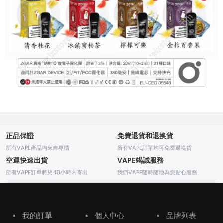
正品保證
免費退貨和退换貨
所有VAPE產品均來自專櫃
所有VAPE訂單均可免费退换货
空運快速出貨
VAPE竭誠服務
所有VAPE訂單將於48小時内寄出
我們VAPE随時随地為您贴心服務
▪
我的訂單
▪
個人中心
▪
品牌列表