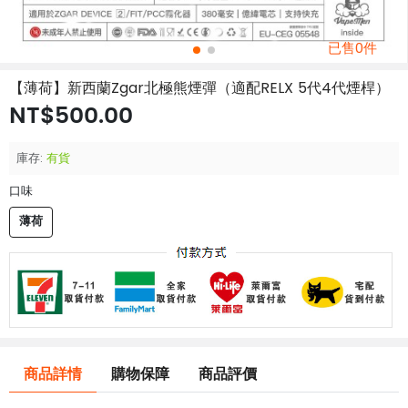
已售0件
【薄荷】新西蘭Zgar北極熊煙彈（適配RELX 5代4代煙桿）
NT$500.00
庫存:
有貨
口味
薄荷
商品詳情
購物保障
商品評價